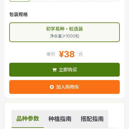
包装规格
初学易种・粒选装
净含量≥1000粒
¥38
单价
元
立即购买
加入购物车
品种参数
种植指南
搭配指南