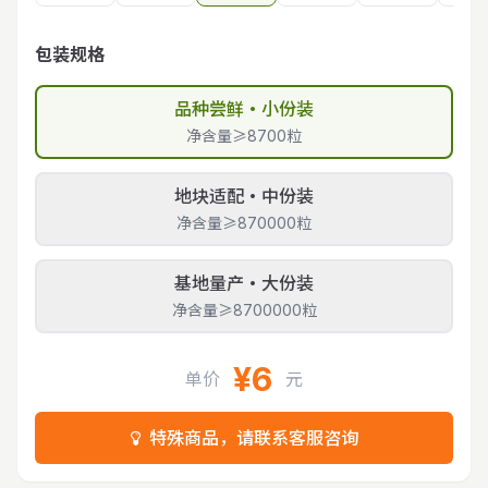
包装规格
品种尝鲜・小份装
净含量≥8700粒
地块适配・中份装
净含量≥870000粒
基地量产・大份装
净含量≥8700000粒
¥6
单价
元
特殊商品，请联系客服咨询