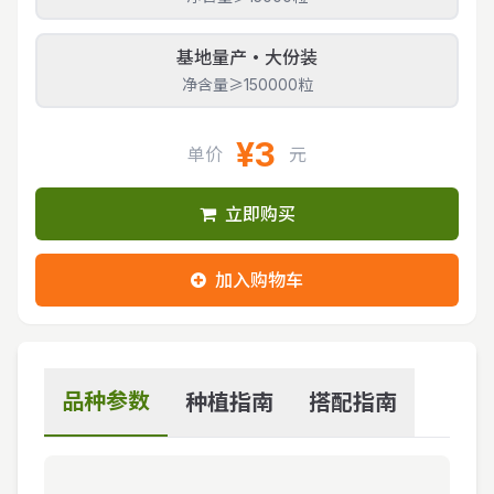
基地量产・大份装
净含量≥150000粒
¥3
单价
元
立即购买
加入购物车
品种参数
种植指南
搭配指南