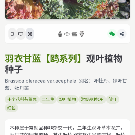
羽衣甘蓝【鸥系列】
观叶植物
种子
Brassica oleracea var.acephala
别名：叶牡丹、绿叶甘
蓝、牡丹菜
十字花科芸薹属
二年生
观叶植物
常规品种OP
皱叶
红色
本种属于常规品种非杂交一代，二年生观叶草本花卉，