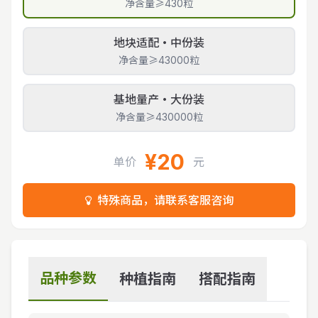
净含量≥430粒
地块适配・中份装
净含量≥43000粒
基地量产・大份装
净含量≥430000粒
¥20
单价
元
特殊商品，请联系客服咨询
品种参数
种植指南
搭配指南