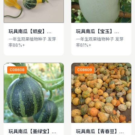
玩具南瓜【顽皮】
玩具南瓜【宝玉】
查看详情
查看详情
Cucurbita pepo
Cucurbita pepo
一年生观果植物种子 发芽
一年生观果植物种子 发芽
率88%+
率81%+
var.ovifera
var.ovifera
C08608
C08609
玩具南瓜【墨绿宝】
玩具南瓜【青春豆】
查看详情
查看详情