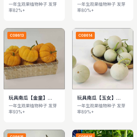
Cucurbita pepo
Cucurbita pepo
一年生观果植物种子 发芽
一年生观果植物种子 发芽
率82%+
率80%+
var.ovifera
var.ovifera
C08613
C08614
玩具南瓜【金童】
玩具南瓜【玉女】
查看详情
查看详情
Cucurbita pepo
Cucurbita pepo
一年生观果植物种子 发芽
一年生观果植物种子 发芽
率93%+
率89%+
var.ovifera
var.ovifera
C08615
C08616