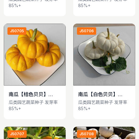
85%+
85%+
J50705
J50706
南瓜【桔色贝贝】
南瓜【白色贝贝】
查看详情
查看详情
Winter Squash
Winter Squash
瓜类园艺蔬菜种子 发芽率
瓜类园艺蔬菜种子 发芽率
85%+
85%+
J50707
J50708