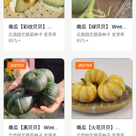
南瓜【彩纹贝贝】
南瓜【绿贝贝】 Winter
查看详情
查看详情
Winter Squash
Squash
瓜类园艺蔬菜种子 发芽率
瓜类园艺蔬菜种子 发芽率
85%+
85%+
J50703
J50704
南瓜【黑贝贝】 Winter
南瓜【火花贝贝】
查看详情
查看详情
Squash
Winter Squash
瓜类园艺蔬菜种子 发芽率
瓜类园艺蔬菜种子 发芽率