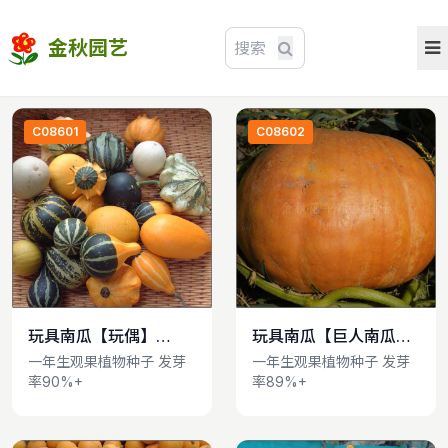
金秋园艺
C08601
C08602
玩具南瓜【玩偶】
玩具南瓜【巨人南瓜】
查看详情
查看详情
Cucurbita pepo
Cucurbita pepo
一年生观果植物种子 发芽
一年生观果植物种子 发芽
率90%+
率89%+
var.ovifera
var.ovifera