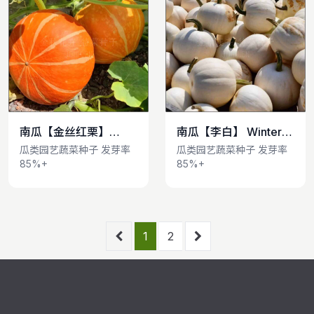
南瓜【金丝红栗】
南瓜【李白】 Winter
查看详情
查看详情
Winter Squash
Squash
瓜类园艺蔬菜种子 发芽率
瓜类园艺蔬菜种子 发芽率
85%+
85%+
1
2