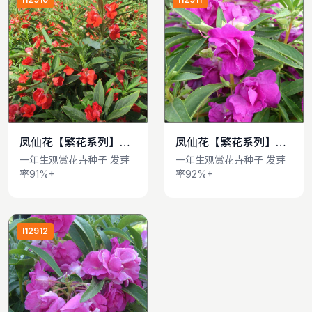
凤仙花【繁花系列】
凤仙花【繁花系列】
查看详情
查看详情
Impatiens balsamina
Impatiens balsamina
一年生观赏花卉种子 发芽
一年生观赏花卉种子 发芽
率91%+
率92%+
I12912