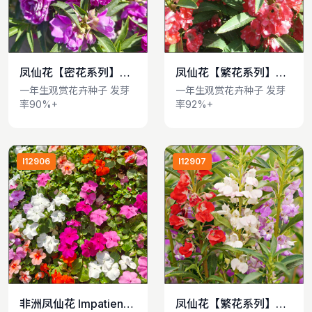
凤仙花【密花系列】
凤仙花【繁花系列】
查看详情
查看详情
Impatiens balsamina
Impatiens balsamina
一年生观赏花卉种子 发芽
一年生观赏花卉种子 发芽
率90%+
率92%+
I12906
I12907
非洲凤仙花 Impatiens
凤仙花【繁花系列】
查看详情
查看详情