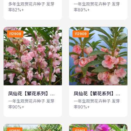
walleriana
Impatiens balsamina
多年生观赏花卉种子 发芽
一年生观赏花卉种子 发芽
率82%+
率89%+
I12908
I12909
凤仙花【繁花系列】
凤仙花【繁花系列】
查看详情
查看详情
Impatiens balsamina
Impatiens balsamina
一年生观赏花卉种子 发芽
一年生观赏花卉种子 发芽
率90%+
率90%+
I12910
I12911