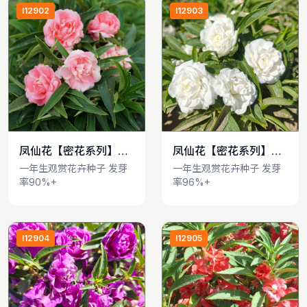
I12902
I12903
凤仙花【密花系列】
凤仙花【密花系列】
查看详情
查看详情
Impatiens balsamina
Impatiens balsamina
一年生观赏花卉种子 发芽
一年生观赏花卉种子 发芽
率90%+
率96%+
I12904
I12905