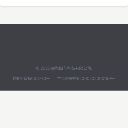
© 2025 金秋园艺种苗有限公司.
陇ICP备15000733号
甘公网安备62090202000199号