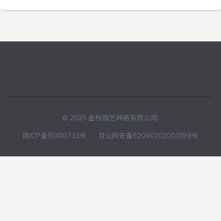
© 2025 金秋园艺种苗有限公司.
陇ICP备15000733号
甘公网安备62090202000199号