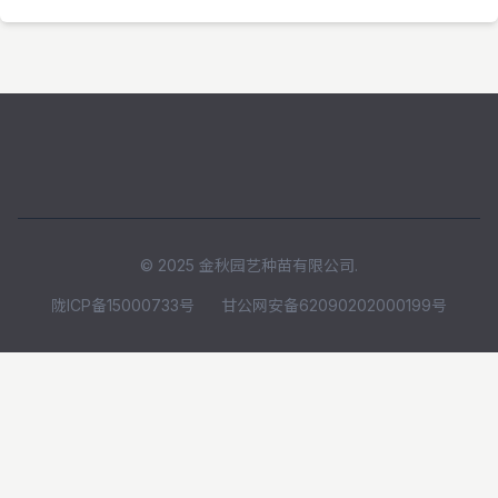
© 2025 金秋园艺种苗有限公司.
陇ICP备15000733号
甘公网安备62090202000199号