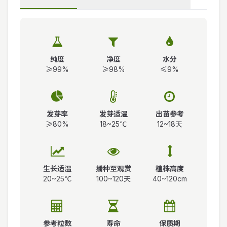
纯度
净度
水分
≥99%
≥98%
≤9%
发芽率
发芽适温
出苗参考
≥80%
18~25℃
12~18天
生长适温
播种至观赏
植株高度
20~25℃
100~120天
40~120cm
参考粒数
寿命
保质期