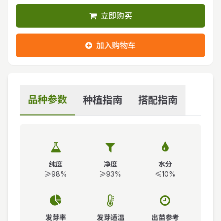
立即购买
加入购物车
品种参数
种植指南
搭配指南
纯度
净度
水分
≥98%
≥93%
≤10%
发芽率
发芽适温
出苗参考