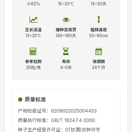
≥62%
15~20℃
13~20天
生长适温
播种至观赏
植株高度
13~25℃
140~160天
50~60cm
参考粒数
寿命
保质期
25粒/克
4~5年
24个月
质量标准
产地检疫证号：6209022025004453
质量执行标准：GB/T 18247.4-2000
种子生产经营许可证：D(甘酒)农种许字