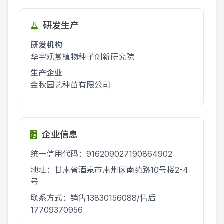
研发生产
研发机构
华宇观赏植物种子创新研究院
生产企业
金秋园艺种苗有限公司
企业信息
统一信用代码：916209027190864902
地址：甘肃省酒泉市肃州区南苑路10号楼2-4
号
联系方式：销售13830156088/售后
17709370956