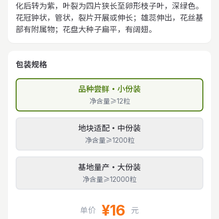
化后转为紫，叶裂为四片狭长至卵形枝子叶，深绿色。
花冠钟状，管状，裂片开展或伸长；雄蕊伸出，花丝基
部有附属物；花盘大种子扁平，有阔翅。
包装规格
品种尝鲜・小份装
净含量≥12粒
地块适配・中份装
净含量≥1200粒
基地量产・大份装
净含量≥12000粒
¥16
单价
元