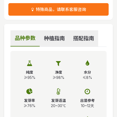
特殊商品，请联系客服咨询
品种参数
种植指南
搭配指南
纯度
净度
水分
≥95%
≥98%
≤8%
发芽率
发芽适温
出苗参考
≥76%
20~30℃
10~12天