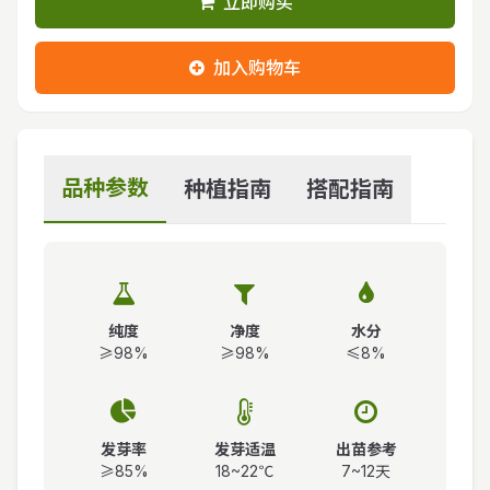
立即购买
加入购物车
品种参数
种植指南
搭配指南
纯度
净度
水分
≥98%
≥98%
≤8%
发芽率
发芽适温
出苗参考
≥85%
18~22℃
7~12天