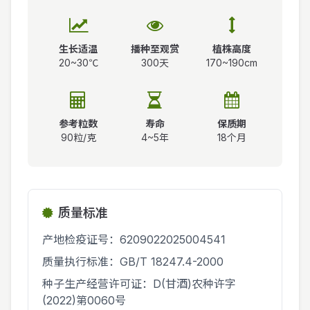
生长适温
播种至观赏
植株高度
20~30℃
300天
170~190cm
参考粒数
寿命
保质期
90粒/克
4~5年
18个月
质量标准
产地检疫证号：6209022025004541
质量执行标准：GB/T 18247.4-2000
种子生产经营许可证：D(甘酒)农种许字
(2022)第0060号